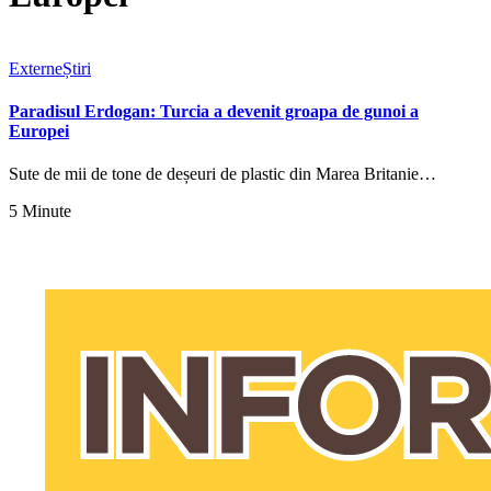
Externe
Știri
Paradisul Erdogan: Turcia a devenit groapa de gunoi a
Europei
Sute de mii de tone de deșeuri de plastic din Marea Britanie…
5 Minute