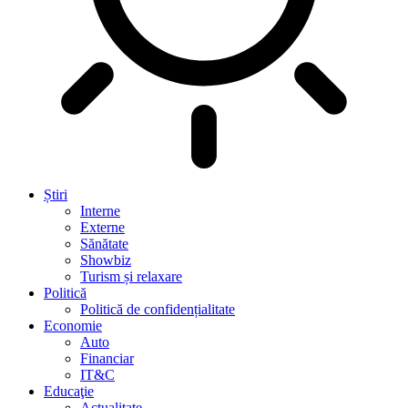
Știri
Interne
Externe
Sănătate
Showbiz
Turism și relaxare
Politică
Politică de confidențialitate
Economie
Auto
Financiar
IT&C
Educaţie
Actualitate