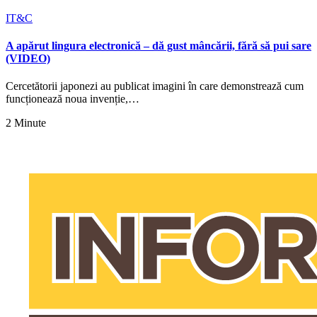
IT&C
A apărut lingura electronică – dă gust mâncării, fără să pui sare
(VIDEO)
Cercetătorii japonezi au publicat imagini în care demonstrează cum
funcționează noua invenție,…
2 Minute