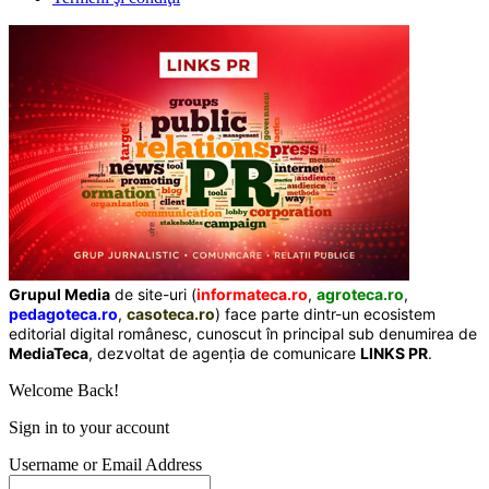
Grupul Media
de site-uri (
informateca.ro
,
agroteca.ro
,
pedagoteca.ro
,
casoteca.ro
) face parte dintr-un ecosistem
editorial digital românesc, cunoscut în principal sub denumirea de
MediaTeca
, dezvoltat de agenția de comunicare
LINKS PR
.
Welcome Back!
Sign in to your account
Username or Email Address