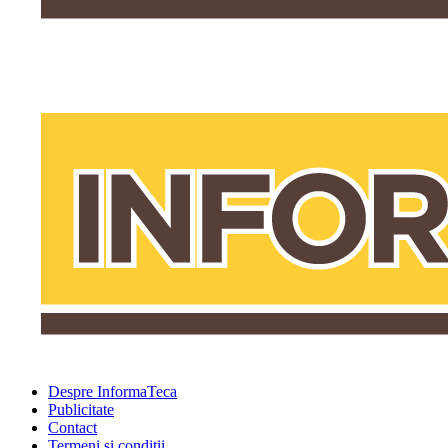
Despre InformaTeca
Publicitate
Contact
Termeni şi condiţii