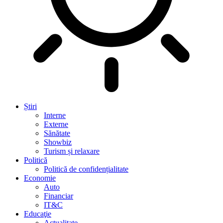
Știri
Interne
Externe
Sănătate
Showbiz
Turism și relaxare
Politică
Politică de confidențialitate
Economie
Auto
Financiar
IT&C
Educaţie
Actualitate