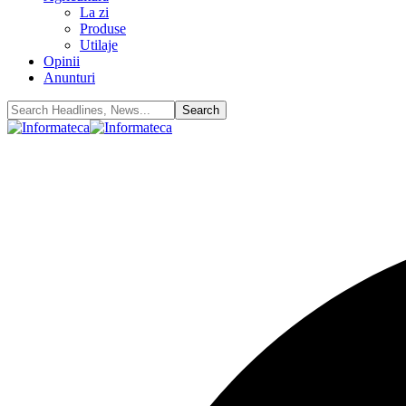
La zi
Produse
Utilaje
Opinii
Anunturi