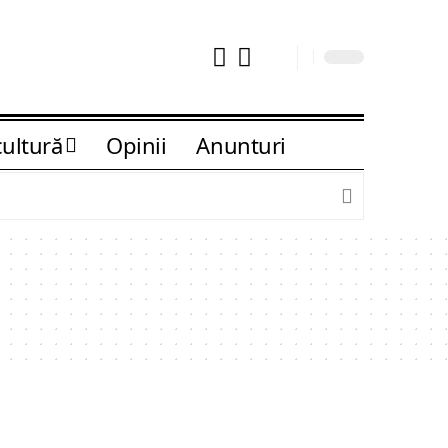
cultură
Opinii
Anunturi