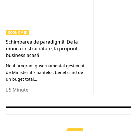
ECONOMIE
Schimbarea de paradigmă: De la
munca în străinătate, la propriul
business acasă
Noul program guvernamental gestionat
de Ministerul Finanțelor, beneficiind de
un buget total…
5 Minute