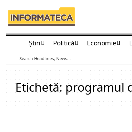
Știri
Politică
Economie
Etichetă:
programul d