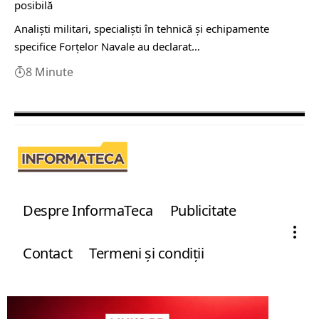
posibilă
Analiști militari, specialiști în tehnică și echipamente
specifice Forțelor Navale au declarat…
8 Minute
Despre InformaTeca
Publicitate
Contact
Termeni şi condiţii