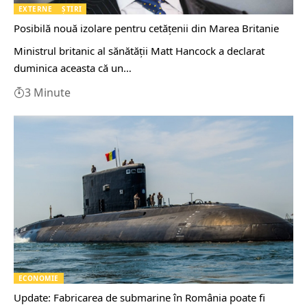
EXTERNE
ȘTIRI
Posibilă nouă izolare pentru cetățenii din Marea Britanie
Ministrul britanic al sănătăţii Matt Hancock a declarat
duminica aceasta că un…
3 Minute
ECONOMIE
Update: Fabricarea de submarine în România poate fi