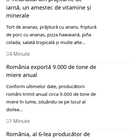
iarnă, un amestec de vitamine şi
minerale
Tort de ananas, prăjitură cu anans, friptură
de porc cu ananas, pizza hawaiană, piña
colada, salată tropicală și multe alte…
4 Minute
România exportă 9.000 de tone de
miere anual
Conform ultimelor date, producătorii
români trimit anual circa 9.000 de tone de
miere în lume, situându-se pe locul al
doilea…
1 Minute
România, al 6-lea producător de