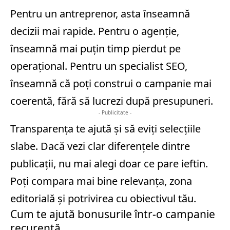
Pentru un antreprenor, asta înseamnă
decizii mai rapide. Pentru o agenție,
înseamnă mai puțin timp pierdut pe
operațional. Pentru un specialist SEO,
înseamnă că poți construi o campanie mai
coerentă, fără să lucrezi după presupuneri.
- Publicitate -
Transparența te ajută și să eviți selecțiile
slabe. Dacă vezi clar diferențele dintre
publicații, nu mai alegi doar ce pare ieftin.
Poți compara mai bine relevanța, zona
editorială și potrivirea cu obiectivul tău.
Cum te ajută bonusurile într-o campanie
recurentă