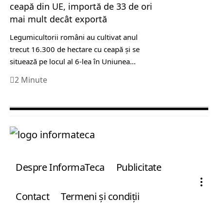
ceapă din UE, importă de 33 de ori
mai mult decât exportă
Legumicultorii români au cultivat anul
trecut 16.300 de hectare cu ceapă şi se
situează pe locul al 6-lea în Uniunea…
2 Minute
Despre InformaTeca
Publicitate
Contact
Termeni şi condiţii