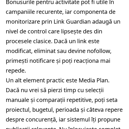
Bonusurile pentru activitate pot fi utile în
campaniile recurente, iar componenta de
monitorizare prin Link Guardian adaugă un
nivel de control care lipsește des din
procesele clasice. Dacă un link este
modificat, eliminat sau devine nofollow,
primești notificare și poți reacționa mai
repede.
Un alt element practic este Media Plan.
Dacă nu vrei să pierzi timp cu selecții
manuale și comparații repetitive, poți seta
proiectul, bugetul, perioada și câteva repere
despre concurență, iar sistemul îți propune