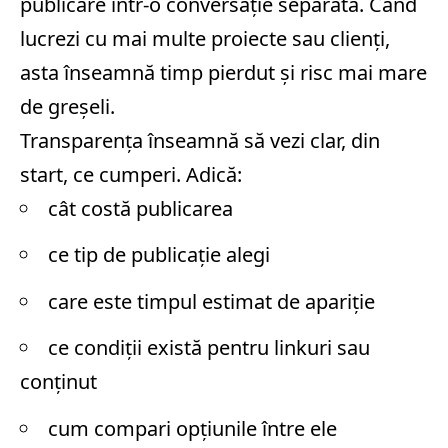
publicare într-o conversație separată. Când
lucrezi cu mai multe proiecte sau clienți,
asta înseamnă timp pierdut și risc mai mare
de greșeli.
Transparența înseamnă să vezi clar, din
start, ce cumperi. Adică:
cât costă publicarea
ce tip de publicație alegi
care este timpul estimat de apariție
ce condiții există pentru linkuri sau
conținut
cum compari opțiunile între ele