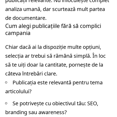
publicații relevante. Nu înlocuiește complet
analiza umană, dar scurtează mult partea
de documentare.
Cum alegi publicațiile fără să complici
campania
Chiar dacă ai la dispoziție multe opțiuni,
selecția ar trebui să rămână simplă. În loc
să te uiți doar la cantitate, pornește de la
câteva întrebări clare.
Publicația este relevantă pentru tema
articolului?
Se potrivește cu obiectivul tău: SEO,
branding sau awareness?