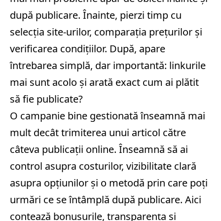
după publicare. Înainte, pierzi timp cu
selecția site-urilor, comparația prețurilor și
verificarea condițiilor. După, apare
întrebarea simplă, dar importantă: linkurile
mai sunt acolo și arată exact cum ai plătit
să fie publicate?
O campanie bine gestionată înseamnă mai
mult decât trimiterea unui articol către
câteva publicații online. Înseamnă să ai
control asupra costurilor, vizibilitate clară
asupra opțiunilor și o metodă prin care poți
urmări ce se întâmplă după publicare. Aici
contează bonusurile, transparența și