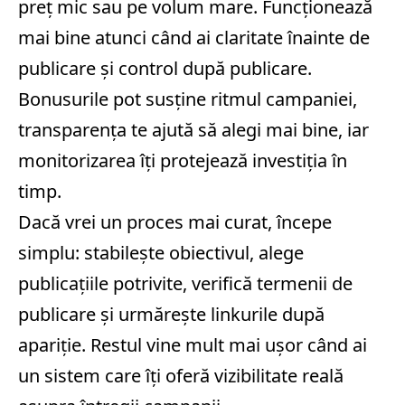
preț mic sau pe volum mare. Funcționează
mai bine atunci când ai claritate înainte de
publicare și control după publicare.
Bonusurile pot susține ritmul campaniei,
transparența te ajută să alegi mai bine, iar
monitorizarea îți protejează investiția în
timp.
Dacă vrei un proces mai curat, începe
simplu: stabilește obiectivul, alege
publicațiile potrivite, verifică termenii de
publicare și urmărește linkurile după
apariție. Restul vine mult mai ușor când ai
un sistem care îți oferă vizibilitate reală