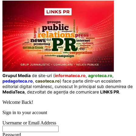
Grupul Media
de site-uri (
informateca.ro
,
agroteca.ro
,
pedagoteca.ro
,
casoteca.ro
) face parte dintr-un ecosistem
editorial digital românesc, cunoscut în principal sub denumirea de
MediaTeca
, dezvoltat de agenția de comunicare
LINKS PR
.
Welcome Back!
Sign in to your account
Username or Email Address
Password