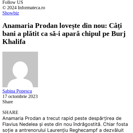
Follow US
© 2024 Informateca.ro
Showbiz
Anamaria Prodan lovește din nou: Câți
bani a plătit ca să-i apară chipul pe Burj
Khalifa
Sabina Popescu
17 octombrie 2023
Share
SHARE
Anamaria Prodan a trecut rapid peste despărțirea de
Flavius Nedelea și este din nou îndrăgostită. Chiar fosta
soție a antrenorului Laurențiu Reghecampf a dezvăluit