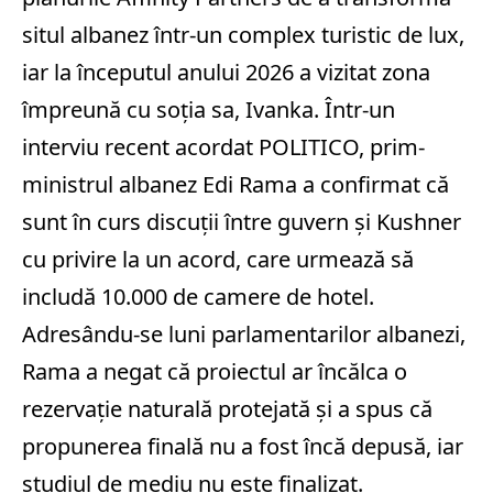
situl albanez într-un complex turistic de lux,
iar la începutul anului 2026 a vizitat zona
împreună cu soţia sa, Ivanka. Într-un
interviu recent acordat POLITICO, prim-
ministrul albanez Edi Rama a confirmat că
sunt în curs discuţii între guvern şi Kushner
cu privire la un acord, care urmează să
includă 10.000 de camere de hotel.
Adresându-se luni parlamentarilor albanezi,
Rama a negat că proiectul ar încălca o
rezervaţie naturală protejată şi a spus că
propunerea finală nu a fost încă depusă, iar
studiul de mediu nu este finalizat.