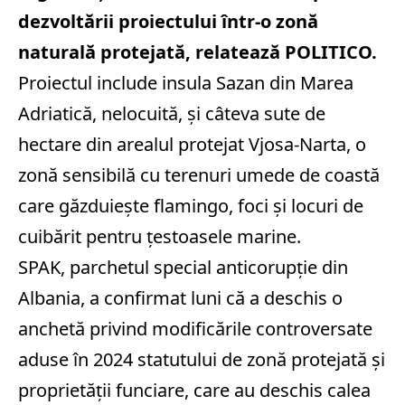
dezvoltării proiectului într-o zonă
naturală protejată, relatează POLITICO.
Proiectul include insula Sazan din Marea
Adriatică, nelocuită, şi câteva sute de
hectare din arealul protejat Vjosa-Narta, o
zonă sensibilă cu terenuri umede de coastă
care găzduieşte flamingo, foci şi locuri de
cuibărit pentru ţestoasele marine.
SPAK, parchetul special anticorupţie din
Albania, a confirmat luni că a deschis o
anchetă privind modificările controversate
aduse în 2024 statutului de zonă protejată şi
proprietăţii funciare, care au deschis calea