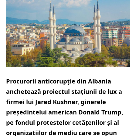
Procurorii anticorupţie din Albania
anchetează proiectul staţiunii de lux a
firmei lui Jared Kushner, ginerele
preşedintelui american Donald Trump,
pe fondul protestelor cetăţenilor şi al
organizaţiilor de mediu care se opun