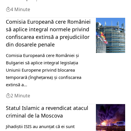
4 Minute
Comisia Europeană cere României
să aplice integral normele privind
confiscarea extinsă a prejudiciilor
din dosarele penale
Comisia Europeană cere României și
Bulgariei să aplice integral legislația
Uniunii Europene privind blocarea
temporară (înghețarea) și confiscarea
extinsă a…
2 Minute
Statul Islamic a revendicat atacul
criminal de la Moscova
Jihadiștii ISIS au anunțat că ei sunt