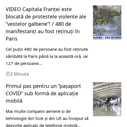
VIDEO Capitala Franței este
blocată de protestele violente ale
”vestelor galbene”! / 480 de
manifestanți au fost reținuți în
Paris
Cel puţin 480 de persoane au fost reţinute
sâmbătă la Paris până la la această oră, iar
127 de persoane…
3 Minute
Primul pas pentru un ”pașaport
COVID” sub formă de aplicație
mobilă
Mai multe companii aeriene și de
tehnologie din SUA și din UE au început să
dezvolte aplicații de telefonie mobilă…