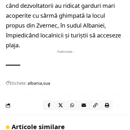
când dezvoltatorii au ridicat garduri mari
acoperite cu sârmă ghimpată la locul
propus din Zvernec, în sudul Albaniei,
împiedicând localnicii şi turiştii să acceseze
plaja.
- Publicitate -
Etichete:
albania
sua
Articole similare