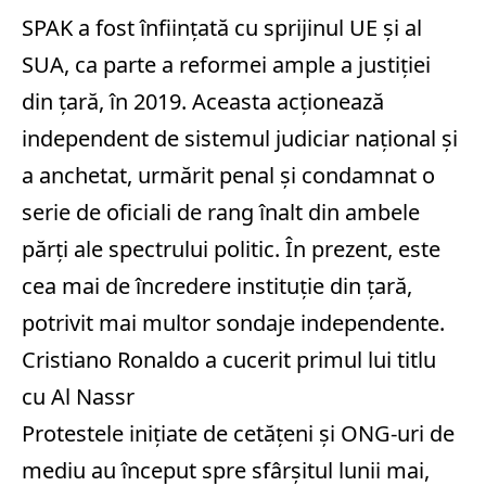
SPAK a fost înfiinţată cu sprijinul UE şi al
SUA, ca parte a reformei ample a justiţiei
din ţară, în 2019. Aceasta acţionează
independent de sistemul judiciar naţional şi
a anchetat, urmărit penal şi condamnat o
serie de oficiali de rang înalt din ambele
părţi ale spectrului politic. În prezent, este
cea mai de încredere instituţie din ţară,
potrivit mai multor sondaje independente.
Cristiano Ronaldo a cucerit primul lui titlu
cu Al Nassr
Protestele iniţiate de cetăţeni şi ONG-uri de
mediu au început spre sfârşitul lunii mai,