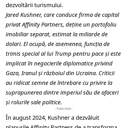
dezvoltării turismului.
Jared Kushner, care conduce firma de capital
privat Affinity Partners, deţine un portofoliu
imobiliar separat, estimat la miliarde de
dolari. El ocupă, de asemenea, funcţia de
trimis special al lui Trump pentru pace şi este
implicat în negocierile diplomatice privind
Gaza, Iranul şi războiul din Ucraina. Criticii
au ridicat semne de întrebare cu privire la
suprapunerea dintre imperiul său de afaceri
şi rolurile sale politice.
- Publicitate -
În august 2024, Kushner a dezvăluit
planurile Affinity Partners de a transforma