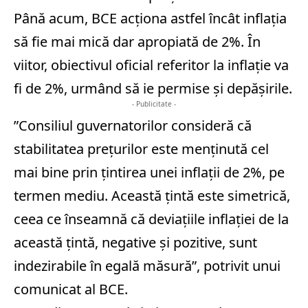
Până acum, BCE acţiona astfel încât inflaţia
să fie mai mică dar apropiată de 2%. În
viitor, obiectivul oficial referitor la inflaţie va
fi de 2%, urmând să ie permise şi depăşirile.
- Publicitate -
”Consiliul guvernatorilor consideră că
stabilitatea preţurilor este menţinută cel
mai bine prin ţintirea unei inflaţii de 2%, pe
termen mediu. Această ţintă este simetrică,
ceea ce înseamnă că deviaţiile inflaţiei de la
această ţintă, negative şi pozitive, sunt
indezirabile în egală măsură”, potrivit unui
comunicat al BCE.