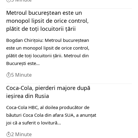
Metroul bucureştean este un
monopol lipsit de orice control,
plătit de toţi locuitorii ţării
Bogdan Chiriţoiu: Metroul bucureştean
este un monopol lipsit de orice control,
plătit de toţi locuitorii ţării. Metroul din
Bucureşti este…
5 Minute
Coca-Cola, pierderi majore după
ieșirea din Rusia
Coca-Cola HBC, al doilea producător de
băuturi Coca Cola din afara SUA, a anunţat
joi că a suferit o lovitură…
2 Minute