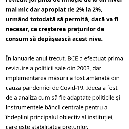
mai mic dar apropiat de 2% la 2%,
urmând totodată să permită, dacă va fi
necesar, ca creşterea preţurilor de
consum să depăşească acest nive.
În ianuarie anul trecut, BCE a efectuat prima
revizuire a politicii sale din 2003, dar
implementarea măsurii a fost amânată din
cauza pandemiei de Covid-19. Ideea a fost
de a analiza cum să fie adaptate politicile şi
instrumentele băncii centrale pentru a
îndeplini principalul obiectiv al instituţiei,
care este stabilitatea preţurilor.