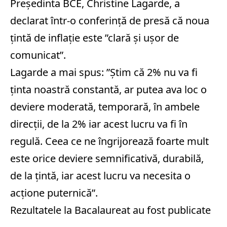
Preşedinta BCE, Christine Lagarde, a
declarat într-o conferinţă de presă că noua
ţintă de inflaţie este ”clară şi uşor de
comunicat”.
Lagarde a mai spus: ”Ştim că 2% nu va fi
ţinta noastră constantă, ar putea ava loc o
deviere moderată, temporară, în ambele
direcţii, de la 2% iar acest lucru va fi în
regulă. Ceea ce ne îngrijorează foarte mult
este orice deviere semnificativă, durabilă,
de la ţintă, iar acest lucru va necesita o
acţione puternică”.
Rezultatele la Bacalaureat au fost publicate