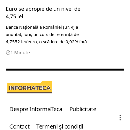
Euro se apropie de un nivel de
4,75 lei
Banca Naţională a României (BNR) a
anunţat, luni, un curs de referinţă de
4,7552 lei/euro, o scădere de 0,02% faţă…
1 Minute
Despre InformaTeca
Publicitate
Contact
Termeni şi condiţii