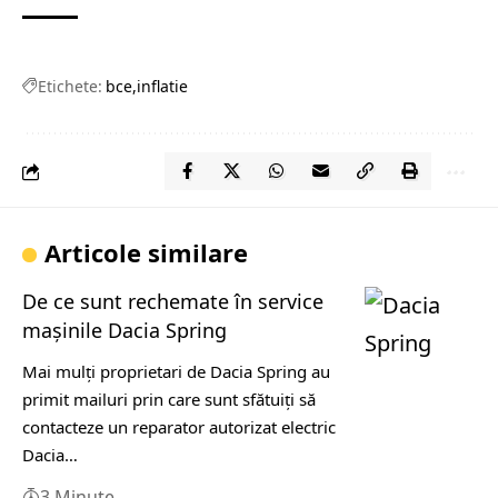
Etichete:
bce
inflatie
Articole similare
De ce sunt rechemate în service
mașinile Dacia Spring
Mai mulți proprietari de Dacia Spring au
primit mailuri prin care sunt sfătuiți să
contacteze un reparator autorizat electric
Dacia…
3 Minute