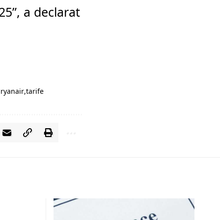
25”, a declarat
ryanair
tarife