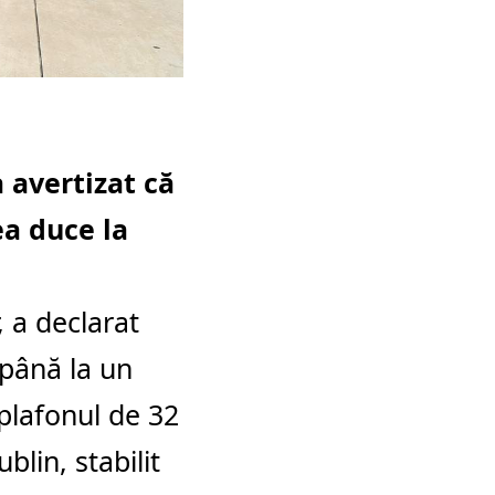
 avertizat că
a duce la
, a declarat
 până la un
plafonul de 32
lin, stabilit