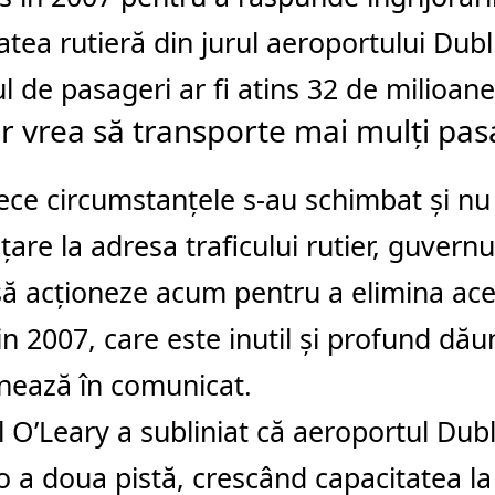
atea rutieră din jurul aeroportului Dubl
 de pasageri ar fi atins 32 de milioane
r vrea să transporte mai mulți pas
ce circumstanțele s-au schimbat și nu
are la adresa traficului rutier, guvernu
să acționeze acum pentru a elimina ace
din 2007, care este inutil și profund dă
nează în comunicat.
 O’Leary a subliniat că aeroportul Dubl
o a doua pistă, crescând capacitatea la