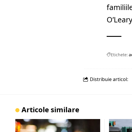
familii
O’Leary
Etichete:
a
Distribuie articol:
Articole similare