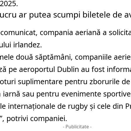
 2025.
lucru ar putea scumpi biletele de a
 comunicat, compania aeriană a solicitat
lui irlandez.
imele două săptămâni, companiile aeri
ă pe aeroportul Dublin au fost inform
loturi suplimentare pentru zborurile de
ă iarnă sau pentru evenimente sportiv
le internaționale de rugby și cele din 
, potrivi companiei.
- Publicitate -