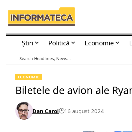
Știri
Politică
Economie
ECONOMIE
Biletele de avion ale Rya
Dan Carol
16 august 2024