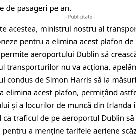
e de pasageri pe an.
- Publicitate -
te acestea, ministrul nostru al transpor
oneze pentru a elimina acest plafon de t
 permite aeroportului Dublin să creas
ul transporturilor nu va acționa, apel
l condus de Simon Harris să ia măsur
a elimina acest plafon, permițând astfe
lui și a locurilor de muncă din Irlanda 
l ca traficul de pe aeroportul Dublin să
 pentru a menține tarifele aeriene scă