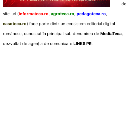
de
site-uri (
informateca.ro
,
agroteca.ro
,
pedagoteca.ro
,
casoteca.ro
) face parte dintr-un ecosistem editorial digital
românesc, cunoscut în principal sub denumirea de
MediaTeca
,
dezvoltat de agenția de comunicare
LINKS PR
.