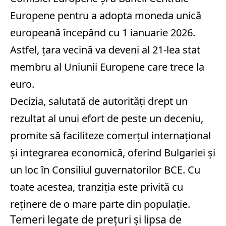
Europene pentru a adopta moneda unică
europeană începând cu 1 ianuarie 2026.
Astfel, țara vecină va deveni al 21-lea stat
membru al Uniunii Europene care trece la
euro.
Decizia, salutată de autorități drept un
rezultat al unui efort de peste un deceniu,
promite să faciliteze comerțul internațional
și integrarea economică, oferind Bulgariei și
un loc în Consiliul guvernatorilor BCE. Cu
toate acestea, tranziția este privită cu
reținere de o mare parte din populație.
Temeri legate de prețuri și lipsa de