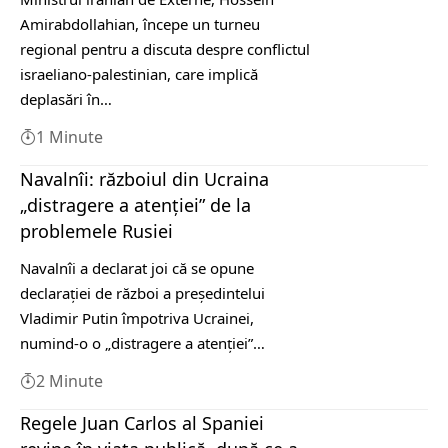
Amirabdollahian, începe un turneu
regional pentru a discuta despre conflictul
israeliano-palestinian, care implică
deplasări în…
1 Minute
Navalnîi: războiul din Ucraina
„distragere a atenției” de la
problemele Rusiei
Navalnîi a declarat joi că se opune
declarației de război a președintelui
Vladimir Putin împotriva Ucrainei,
numind-o o „distragere a atenției”…
2 Minute
Regele Juan Carlos al Spaniei