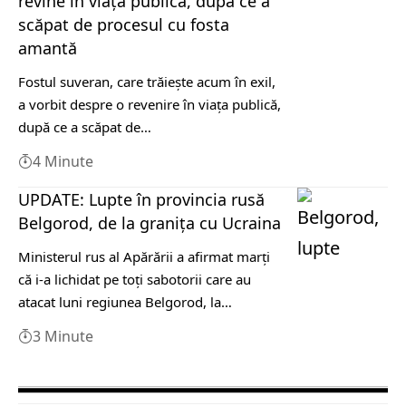
revine în viaţa publică, după ce a
scăpat de procesul cu fosta
amantă
Fostul suveran, care trăiește acum în exil,
a vorbit despre o revenire în viaţa publică,
după ce a scăpat de…
4 Minute
UPDATE: Lupte în provincia rusă
Belgorod, de la granița cu Ucraina
Ministerul rus al Apărării a afirmat marţi
că i-a lichidat pe toţi sabotorii care au
atacat luni regiunea Belgorod, la…
3 Minute