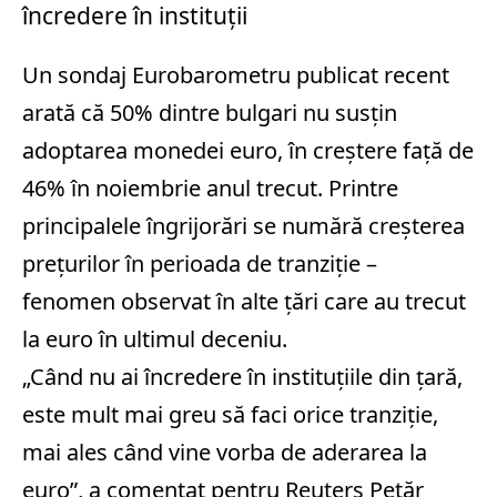
încredere în instituții
Un sondaj Eurobarometru publicat recent
arată că 50% dintre bulgari nu susțin
adoptarea monedei euro, în creștere față de
46% în noiembrie anul trecut. Printre
principalele îngrijorări se numără creșterea
prețurilor în perioada de tranziție –
fenomen observat în alte țări care au trecut
la euro în ultimul deceniu.
„Când nu ai încredere în instituțiile din țară,
este mult mai greu să faci orice tranziție,
mai ales când vine vorba de aderarea la
euro”, a comentat pentru Reuters Petăr