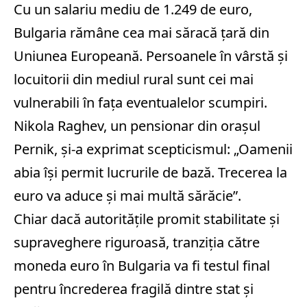
Cu un salariu mediu de 1.249 de euro,
Bulgaria rămâne cea mai săracă țară din
Uniunea Europeană. Persoanele în vârstă și
locuitorii din mediul rural sunt cei mai
vulnerabili în fața eventualelor scumpiri.
Nikola Raghev, un pensionar din orașul
Pernik, și-a exprimat scepticismul: „Oamenii
abia își permit lucrurile de bază. Trecerea la
euro va aduce și mai multă sărăcie”.
Chiar dacă autoritățile promit stabilitate și
supraveghere riguroasă, tranziția către
moneda euro în Bulgaria va fi testul final
pentru încrederea fragilă dintre stat și