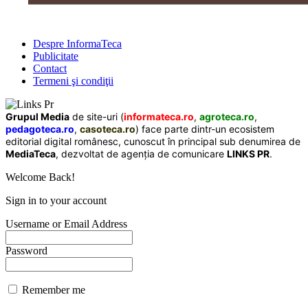
Despre InformaTeca
Publicitate
Contact
Termeni şi condiţii
Grupul Media
de site-uri (
informateca.ro
,
agroteca.ro
,
pedagoteca.ro
,
casoteca.ro
) face parte dintr-un ecosistem
editorial digital românesc, cunoscut în principal sub denumirea de
MediaTeca
, dezvoltat de agenția de comunicare
LINKS PR
.
Welcome Back!
Sign in to your account
Username or Email Address
Password
Remember me