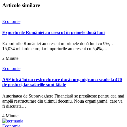
Articole similare
Economie
Exporturile României au crescut în primele două luni
Exporturile României au crescut în primele două luni cu 9%, la
15,034 miliarde euro, iar importurile au crescut cu 5,4%,…
2 Minute
Economie
ASF intră într-o restructurare dură: organigrama scade la 470
de posturi, iar salariile sunt tăiate
Autoritatea de Supraveghere Financiară se pregătește pentru cea mai
amplă restructurare din ultimul deceniu. Noua organigramă, care va
fi discutată…
4 Minute
Economie