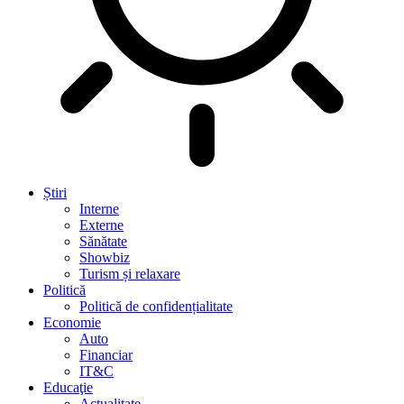
Știri
Interne
Externe
Sănătate
Showbiz
Turism și relaxare
Politică
Politică de confidențialitate
Economie
Auto
Financiar
IT&C
Educaţie
Actualitate