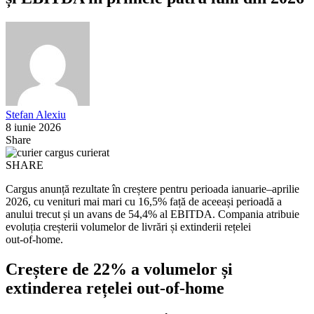
Stefan Alexiu
8 iunie 2026
Share
SHARE
Cargus anunță rezultate în creștere pentru perioada ianuarie–aprilie
2026, cu venituri mai mari cu 16,5% față de aceeași perioadă a
anului trecut și un avans de 54,4% al EBITDA. Compania atribuie
evoluția creșterii volumelor de livrări și extinderii rețelei
out‑of‑home.
Creștere de 22% a volumelor și
extinderea rețelei out‑of‑home