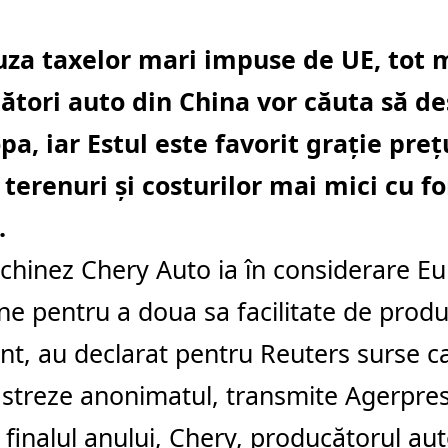
uza taxelor mari impuse de UE, tot 
ători auto din China vor căuta să de
pa, iar Estul este favorit grație preț
 terenuri și costurilor mai mici cu f
.
chinez Chery Auto ia în considerare Eu
ne pentru a doua sa facilitate de produ
nt, au declarat pentru Reuters surse ca
ăstreze anonimatul, transmite Agerpres
 finalul anului, Chery, producătorul au