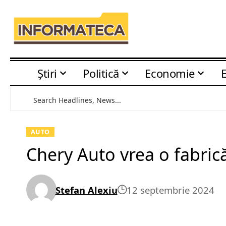
Știri
Politică
Economie
AUTO
Chery Auto vrea o fabric
Stefan Alexiu
12 septembrie 2024