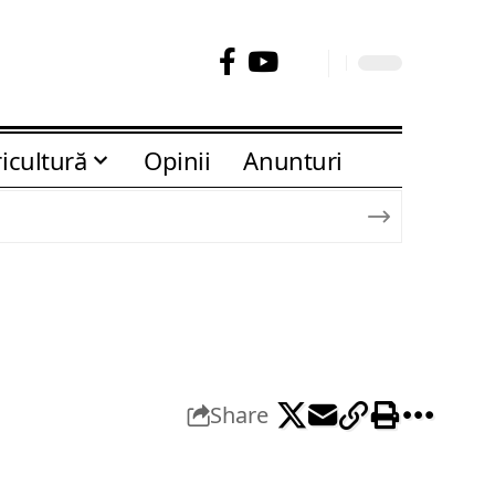
icultură
Opinii
Anunturi
Share