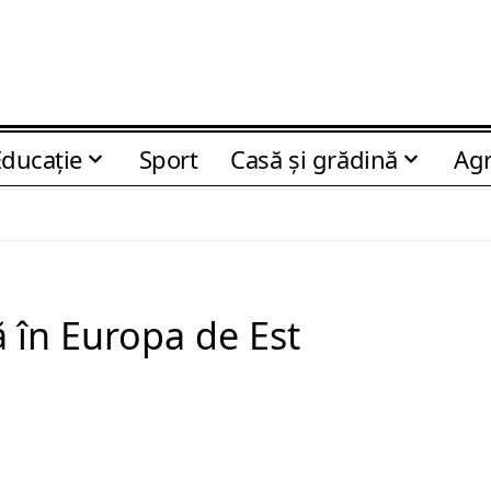
Educaţie
Sport
Casă şi grădină
Agr
ă în Europa de Est