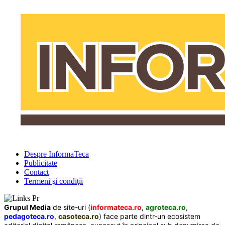
Despre InformaTeca
Publicitate
Contact
Termeni şi condiţii
Grupul Media
de site-uri (
informateca.ro
,
agroteca.ro
,
pedagoteca.ro
,
casoteca.ro
) face parte dintr-un ecosistem