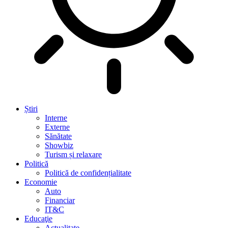
Știri
Interne
Externe
Sănătate
Showbiz
Turism și relaxare
Politică
Politică de confidențialitate
Economie
Auto
Financiar
IT&C
Educaţie
Actualitate