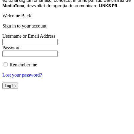
editorial digital românesc, cunoscut în principal sub denumirea de
MediaTeca
, dezvoltat de agenția de comunicare
LINKS PR
.
Welcome Back!
Sign in to your account
Username or Email Address
Password
Remember me
Lost your password?