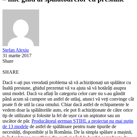
Stefan Alexiu
31 martie 2017
Share
SHARE
Dacă v-ați pus vreodată problema să vă achiziționați un spălător cu
înaltă presiune, ghidul prezentat vă va ajuta să vă hotărâți asupra
unui model. Dacă va aflați în categoria celor care nu s-au gândit
până acum să cumpere un astfel de utilaj, atunci vă veți convinge cât
poate fi de util la casa omului. Chiar dacă astfel de echipamente le
vedem doar la spălătoriile auto, ele pot fi achiziționate de către orice
tip de utilizator și folosite la fel de ușor ca un aspirator sau un
uscător de păr.
Producătorul german STIHL a proiectat nu mai puțin
de 13 modele
de astfel de spălătoare pentru toate tipurile de
necesități, disponibile și în România. De la simpla spălare a mașinii,