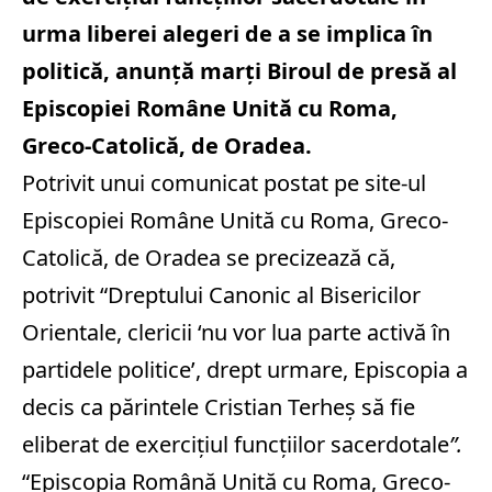
urma liberei alegeri de a se implica în
politică, anunţă marţi Biroul de presă al
Episcopiei Române Unită cu Roma,
Greco-Catolică, de Oradea.
Potrivit unui comunicat postat pe site-ul
Episcopiei Române Unită cu Roma, Greco-
Catolică, de Oradea se precizează că,
potrivit “Dreptului Canonic al Bisericilor
Orientale, clericii ‘nu vor lua parte activă în
partidele politice’, drept urmare, Episcopia a
decis ca părintele Cristian Terheş să fie
eliberat de exerciţiul funcţiilor sacerdotale
”.
“Episcopia Română Unită cu Roma, Greco-