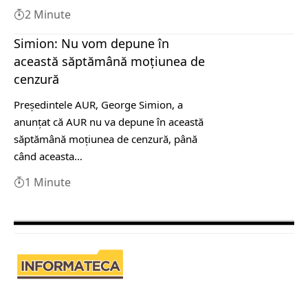
2 Minute
Simion: Nu vom depune în
această săptămână moţiunea de
cenzură
Preşedintele AUR, George Simion, a
anunţat că AUR nu va depune în această
săptămână moţiunea de cenzură, până
când aceasta…
1 Minute