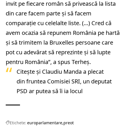
invit pe fiecare român să privească la lista
din care facem parte şi să facem
comparaţie cu celelalte liste. (…) Cred că
avem ocazia să repunem România pe hartă
şi să trimitem la Bruxelles persoane care
pot cu adevărat să reprezinte şi să lupte
pentru România”, a spus Terheş.
Citește și
Claudiu Manda a plecat
din fruntea Comisiei SRI, un deputat
PSD ar putea să îi ia locul
Etichete:
europarlamentare
preot