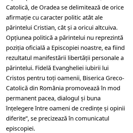
Catolică, de Oradea se delimitează de orice
afirmaţie cu caracter politic atât ale
părintelui Cristian, cât şi a oricui altcuiva.
Opţiunea politică a părintelui nu reprezintă
poziţia oficială a Episcopiei noastre, ea fiind
rezultatul manifestării libertăţii personale a
părintelui. Fidelă Evangheliei iubirii lui
Cristos pentru toţi oamenii, Biserica Greco-
Catolică din România promovează în mod
permanent pacea, dialogul şi buna
înţelegere între oameni de credinţe şi opinii
diferite”, se precizează în comunicatul
episcopiei.