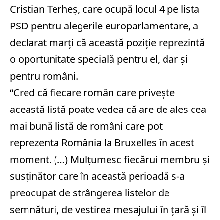
Cristian Terheş, care ocupă locul 4 pe lista
PSD pentru alegerile europarlamentare, a
declarat marţi că această poziţie reprezintă
o oportunitate specială pentru el, dar şi
pentru români.
“Cred că fiecare român care priveşte
această listă poate vedea că are de ales cea
mai bună listă de români care pot
reprezenta România la Bruxelles în acest
moment. (…) Mulţumesc fiecărui membru şi
susţinător care în această perioadă s-a
preocupat de strângerea listelor de
semnături, de vestirea mesajului în ţară şi îl