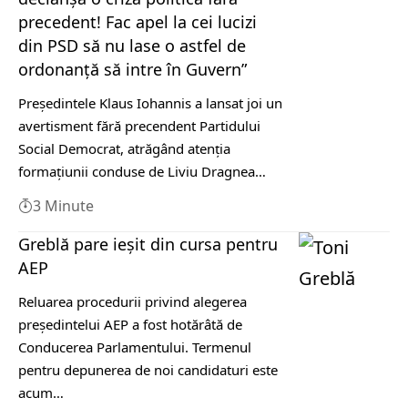
precedent! Fac apel la cei lucizi
din PSD să nu lase o astfel de
ordonanță să intre în Guvern”
Președintele Klaus Iohannis a lansat joi un
avertisment fără precendent Partidului
Social Democrat, atrăgând atenția
formațiunii conduse de Liviu Dragnea…
3 Minute
Greblă pare ieșit din cursa pentru
AEP
Reluarea procedurii privind alegerea
preşedintelui AEP a fost hotărâtă de
Conducerea Parlamentului. Termenul
pentru depunerea de noi candidaturi este
acum…