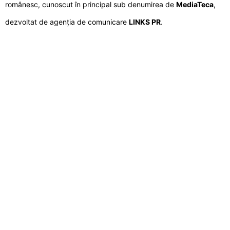
românesc, cunoscut în principal sub denumirea de
MediaTeca
,
dezvoltat de agenția de comunicare
LINKS PR
.