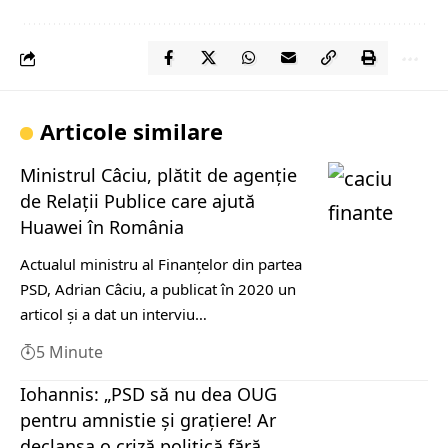
Articole similare
Ministrul Câciu, plătit de agenție
de Relații Publice care ajută
Huawei în România
Actualul ministru al Finanțelor din partea
PSD, Adrian Câciu, a publicat în 2020 un
articol și a dat un interviu…
5 Minute
Iohannis: „PSD să nu dea OUG
pentru amnistie și grațiere! Ar
declanșa o criză politică fără