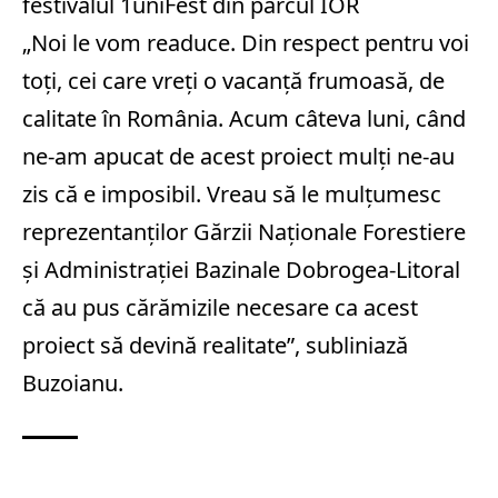
festivalul 1uniFest din parcul IOR
„Noi le vom readuce. Din respect pentru voi
toţi, cei care vreţi o vacanţă frumoasă, de
calitate în România. Acum câteva luni, când
ne-am apucat de acest proiect mulţi ne-au
zis că e imposibil. Vreau să le mulţumesc
reprezentanţilor Gărzii Naţionale Forestiere
şi Administraţiei Bazinale Dobrogea-Litoral
că au pus cărămizile necesare ca acest
proiect să devină realitate”, subliniază
Buzoianu.