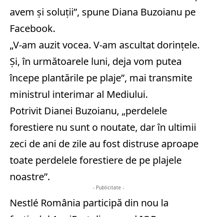
avem şi soluţii”, spune Diana Buzoianu pe
Facebook.
„V-am auzit vocea. V-am ascultat dorinţele.
Şi, în următoarele luni, deja vom putea
începe plantările pe plaje”, mai transmite
ministrul interimar al Mediului.
Potrivit Dianei Buzoianu, „perdelele
forestiere nu sunt o noutate, dar în ultimii
zeci de ani de zile au fost distruse aproape
toate perdelele forestiere de pe plajele
noastre”.
- Publicitate -
Nestlé România participă din nou la