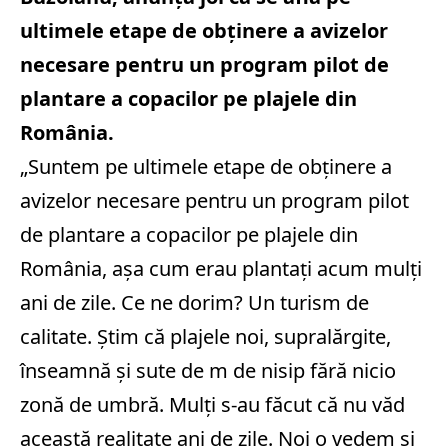
ultimele etape de obţinere a avizelor
necesare pentru un program pilot de
plantare a copacilor pe plajele din
România.
„Suntem pe ultimele etape de obţinere a
avizelor necesare pentru un program pilot
de plantare a copacilor pe plajele din
România, aşa cum erau plantaţi acum mulţi
ani de zile. Ce ne dorim? Un turism de
calitate. Ştim că plajele noi, supralărgite,
înseamnă şi sute de m de nisip fără nicio
zonă de umbră. Mulţi s-au făcut că nu văd
această realitate ani de zile. Noi o vedem şi