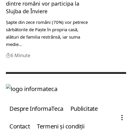
dintre români vor participa la
Slujba de Înviere
Şapte din zece români (70%) vor petrece
sărbătorile de Paşte în propria casă,
alături de familia restrânsă, iar suma
medie…
6 Minute
Despre InformaTeca
Publicitate
Contact
Termeni şi condiţii