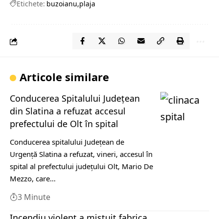
Etichete:
buzoianu
plaja
Articole similare
Conducerea Spitalului Judeţean
din Slatina a refuzat accesul
prefectului de Olt în spital
Conducerea spitalului Judeţean de
Urgenţă Slatina a refuzat, vineri, accesul în
spital al prefectului judeţului Olt, Mario De
Mezzo, care…
3 Minute
Incendiu violent a mistuit fabrica