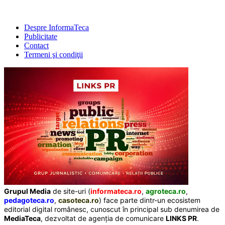
Despre InformaTeca
Publicitate
Contact
Termeni şi condiţii
Grupul Media
de site-uri (
informateca.ro
,
agroteca.ro
,
pedagoteca.ro
,
casoteca.ro
) face parte dintr-un ecosistem
editorial digital românesc, cunoscut în principal sub denumirea de
MediaTeca
, dezvoltat de agenția de comunicare
LINKS PR
.