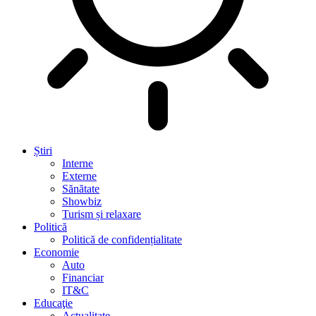
Știri
Interne
Externe
Sănătate
Showbiz
Turism și relaxare
Politică
Politică de confidențialitate
Economie
Auto
Financiar
IT&C
Educaţie
Actualitate