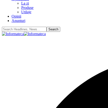
La zi
Produse
Utilaje
Opinii
Anunturi