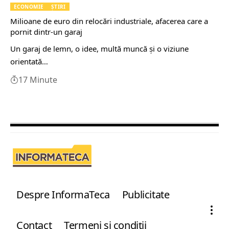
ECONOMIE
ȘTIRI
Milioane de euro din relocări industriale, afacerea care a
pornit dintr-un garaj
Un garaj de lemn, o idee, multă muncă și o viziune
orientată…
17 Minute
Despre InformaTeca
Publicitate
Contact
Termeni şi condiţii