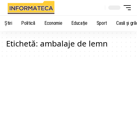
Știri
Politică
Economie
Educaţie
Sport
Casă şi gră
Etichetă:
ambalaje de lemn