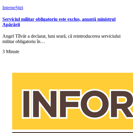
Interne
Știri
Serviciul militar obligatoriu este exclus, anunță ministrul
Apărării
Angel Tîlvăr a declarat, luni seară, că reintroducerea serviciului
militar obligatoriu în…
3 Minute