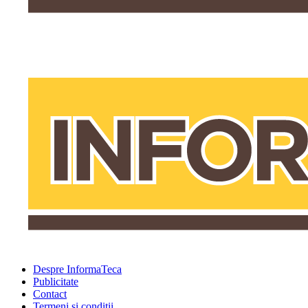
Despre InformaTeca
Publicitate
Contact
Termeni şi condiţii