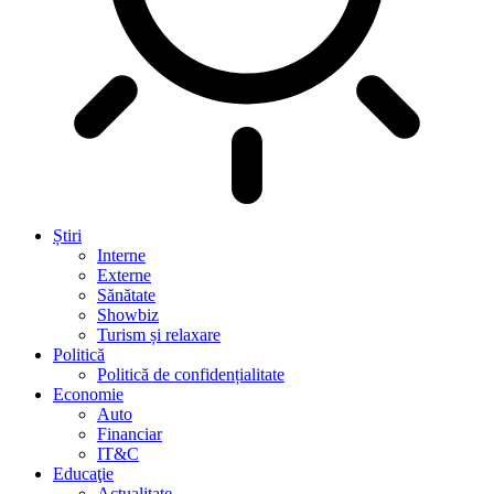
Știri
Interne
Externe
Sănătate
Showbiz
Turism și relaxare
Politică
Politică de confidențialitate
Economie
Auto
Financiar
IT&C
Educaţie
Actualitate