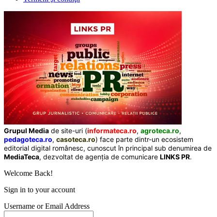
Grupul Media
de site-uri (
informateca.ro
,
agroteca.ro
,
pedagoteca.ro
,
casoteca.ro
) face parte dintr-un ecosistem
editorial digital românesc, cunoscut în principal sub denumirea de
MediaTeca
, dezvoltat de agenția de comunicare
LINKS PR
.
Welcome Back!
Sign in to your account
Username or Email Address