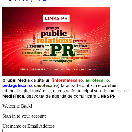
Grupul Media
de site-uri (
informateca.ro
,
agroteca.ro
,
pedagoteca.ro
,
casoteca.ro
) face parte dintr-un ecosistem
editorial digital românesc, cunoscut în principal sub denumirea de
MediaTeca
, dezvoltat de agenția de comunicare
LINKS PR
.
Welcome Back!
Sign in to your account
Username or Email Address