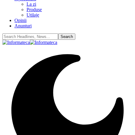
La zi
Produse
Utilaje
Opinii
Anunturi