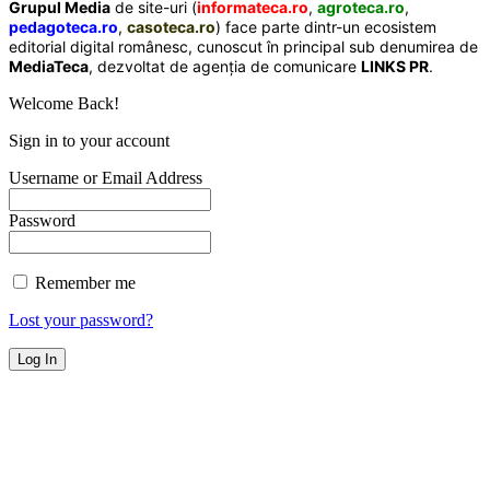
Grupul Media
de site-uri (
informateca.ro
,
agroteca.ro
,
pedagoteca.ro
,
casoteca.ro
) face parte dintr-un ecosistem
editorial digital românesc, cunoscut în principal sub denumirea de
MediaTeca
, dezvoltat de agenția de comunicare
LINKS PR
.
Welcome Back!
Sign in to your account
Username or Email Address
Password
Remember me
Lost your password?