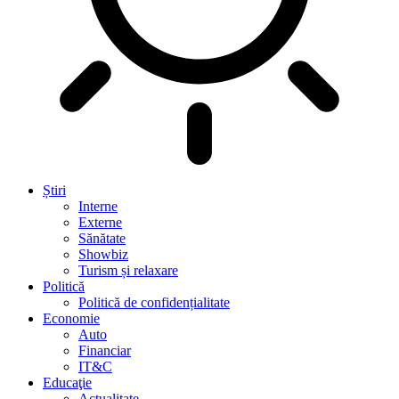
Știri
Interne
Externe
Sănătate
Showbiz
Turism și relaxare
Politică
Politică de confidențialitate
Economie
Auto
Financiar
IT&C
Educaţie
Actualitate