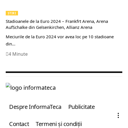
ȘTIRI
Stadioanele de la Euro 2024 – Frankfrt Arena, Arena
AufSchalke din Gelsenkirchen, Allianz Arena
Meciurile de la Euro 2024 vor avea loc pe 10 stadioane
din…
4 Minute
Despre InformaTeca
Publicitate
Contact
Termeni şi condiţii