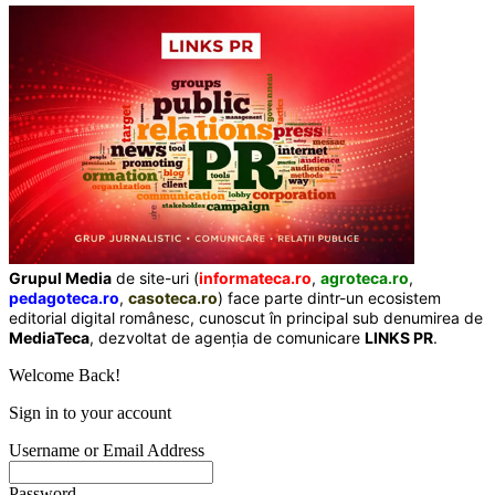
Grupul Media
de site-uri (
informateca.ro
,
agroteca.ro
,
pedagoteca.ro
,
casoteca.ro
) face parte dintr-un ecosistem
editorial digital românesc, cunoscut în principal sub denumirea de
MediaTeca
, dezvoltat de agenția de comunicare
LINKS PR
.
Welcome Back!
Sign in to your account
Username or Email Address
Password