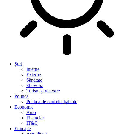
Știri
Interne
Externe
Sănătate
Showbiz
Turism și relaxare
Politică
Politică de confidențialitate
Economie
Auto
Financiar
IT&C
Educaţie
Actualitate