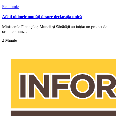
Economie
Aflați ultimele noutăți despre declarația unică
Ministerele Finanţelor, Muncii şi Sănătăţii au iniţiat un proiect de
ordin comun…
2 Minute