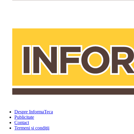
Despre InformaTeca
Publicitate
Contact
Termeni şi condiţii