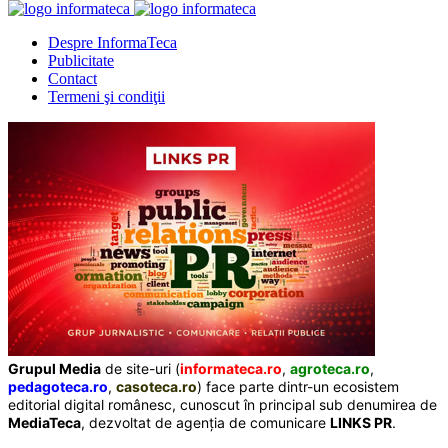
Despre InformaTeca
Publicitate
Contact
Termeni şi condiţii
Grupul Media
de site-uri (
informateca.ro
,
agroteca.ro
,
pedagoteca.ro
,
casoteca.ro
) face parte dintr-un ecosistem
editorial digital românesc, cunoscut în principal sub denumirea de
MediaTeca
, dezvoltat de agenția de comunicare
LINKS PR
.