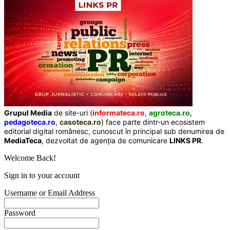
Grupul Media
de site-uri (
informateca.ro
,
agroteca.ro
,
pedagoteca.ro
,
casoteca.ro
) face parte dintr-un ecosistem
editorial digital românesc, cunoscut în principal sub denumirea de
MediaTeca
, dezvoltat de agenția de comunicare
LINKS PR
.
Welcome Back!
Sign in to your account
Username or Email Address
Password