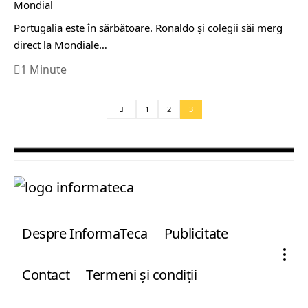
Mondial
Portugalia este în sărbătoare. Ronaldo şi colegii săi merg
direct la Mondiale…
1 Minute
1
2
3
Despre InformaTeca
Publicitate
Contact
Termeni şi condiţii