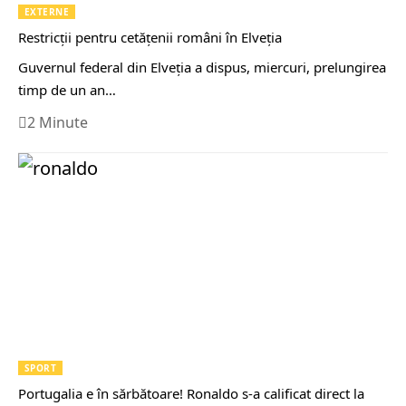
EXTERNE
Restricții pentru cetăţenii români în Elveția
Guvernul federal din Elveţia a dispus, miercuri, prelungirea
timp de un an…
2 Minute
SPORT
Portugalia e în sărbătoare! Ronaldo s-a calificat direct la