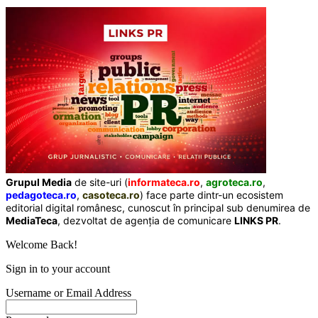
Grupul Media
de site-uri (
informateca.ro
,
agroteca.ro
,
pedagoteca.ro
,
casoteca.ro
) face parte dintr-un ecosistem
editorial digital românesc, cunoscut în principal sub denumirea de
MediaTeca
, dezvoltat de agenția de comunicare
LINKS PR
.
Welcome Back!
Sign in to your account
Username or Email Address