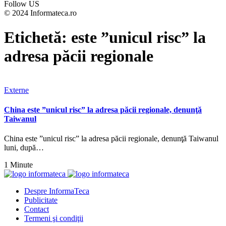
Follow US
© 2024 Informateca.ro
Etichetă:
este ”unicul risc” la
adresa păcii regionale
Externe
China este ”unicul risc” la adresa păcii regionale, denunţă
Taiwanul
China este ”unicul risc” la adresa păcii regionale, denunţă Taiwanul
luni, după…
1 Minute
Despre InformaTeca
Publicitate
Contact
Termeni şi condiţii