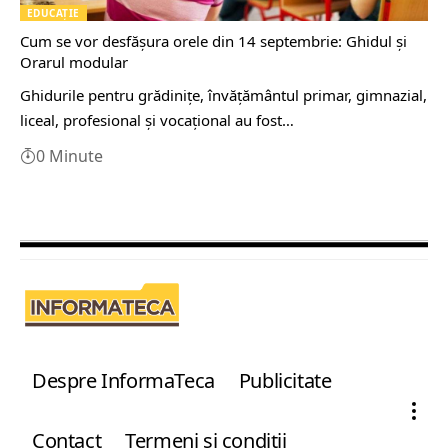
EDUCAŢIE
Cum se vor desfășura orele din 14 septembrie: Ghidul și
Orarul modular
Ghidurile pentru grădinițe, învățământul primar, gimnazial,
liceal, profesional și vocațional au fost…
0 Minute
Despre InformaTeca
Publicitate
Contact
Termeni şi condiţii