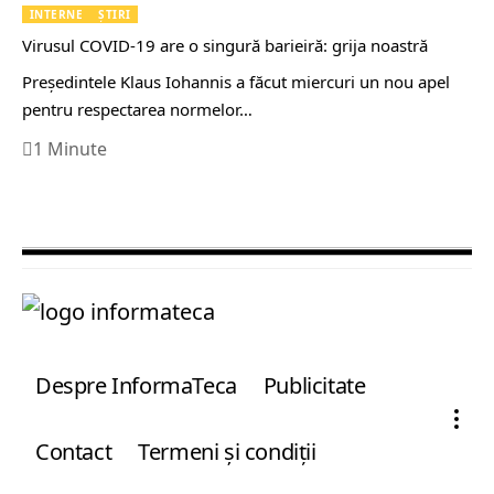
INTERNE
ȘTIRI
Virusul COVID-19 are o singură barieiră: grija noastră
Preşedintele Klaus Iohannis a făcut miercuri un nou apel
pentru respectarea normelor…
1 Minute
Despre InformaTeca
Publicitate
Contact
Termeni şi condiţii