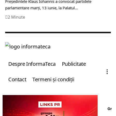
Preşedintele Klaus Iohannis a convocat partidele
parlamentare marţi, 13 iunie, la Palatul…
2 Minute
Despre InformaTeca
Publicitate
Contact
Termeni şi condiţii
Gr