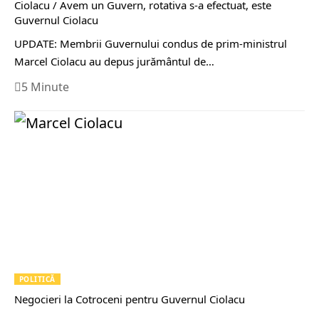
Ciolacu / Avem un Guvern, rotativa s-a efectuat, este
Guvernul Ciolacu
UPDATE: Membrii Guvernului condus de prim-ministrul
Marcel Ciolacu au depus jurământul de…
5 Minute
POLITICĂ
Negocieri la Cotroceni pentru Guvernul Ciolacu