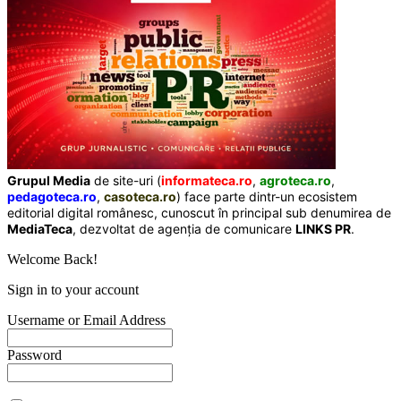
Grupul Media
de site-uri (
informateca.ro
,
agroteca.ro
,
pedagoteca.ro
,
casoteca.ro
) face parte dintr-un ecosistem
editorial digital românesc, cunoscut în principal sub denumirea de
MediaTeca
, dezvoltat de agenția de comunicare
LINKS PR
.
Welcome Back!
Sign in to your account
Username or Email Address
Password