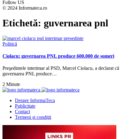
Follow US
© 2024 Informateca.ro
Etichetă:
guvernarea pnl
Politică
Ciolacu: guvernarea PNL produce 600.000 de șomeri
Preşedintele interimar al PSD, Marcel Ciolacu, a declarat că
guvernarea PNL produce…
2 Minute
Despre InformaTeca
Publicitate
Contact
Termeni şi condiţii