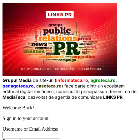
Grupul Media
de site-uri (
informateca.ro
,
agroteca.ro
,
pedagoteca.ro
,
casoteca.ro
) face parte dintr-un ecosistem
editorial digital românesc, cunoscut în principal sub denumirea de
MediaTeca
, dezvoltat de agenția de comunicare
LINKS PR
.
Welcome Back!
Sign in to your account
Username or Email Address