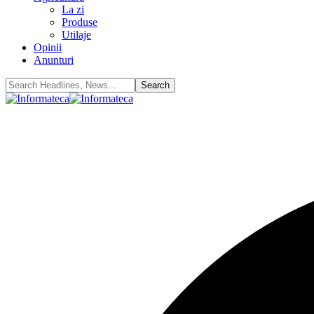
La zi
Produse
Utilaje
Opinii
Anunturi