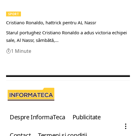
SPORT
Cristiano Ronaldo, hattrick pentru AL Nassr
Starul portughez Cristiano Ronaldo a adus victoria echipei
sale, Al Nassr, sâmbătă,…
1 Minute
Despre InformaTeca
Publicitate
Contact
Termeni şi condiţii