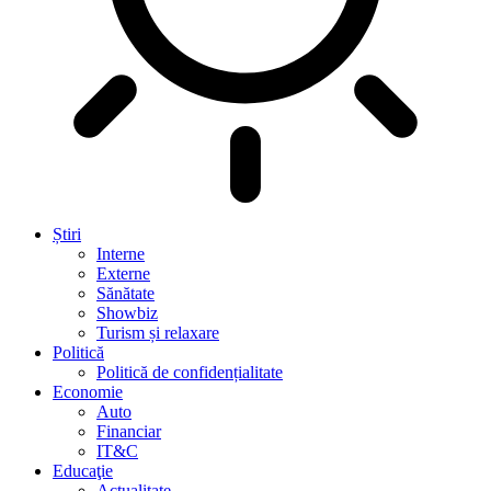
Știri
Interne
Externe
Sănătate
Showbiz
Turism și relaxare
Politică
Politică de confidențialitate
Economie
Auto
Financiar
IT&C
Educaţie
Actualitate