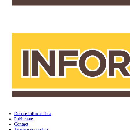
Despre InformaTeca
Publicitate
Contact
Termeni şi condiţii