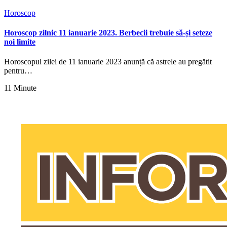
Horoscop
Horoscop zilnic 11 ianuarie 2023. Berbecii trebuie să-și seteze
noi limite
Horoscopul zilei de 11 ianuarie 2023 anunță că astrele au pregătit
pentru…
11 Minute