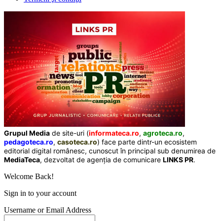
Grupul Media
de site-uri (
informateca.ro
,
agroteca.ro
,
pedagoteca.ro
,
casoteca.ro
) face parte dintr-un ecosistem
editorial digital românesc, cunoscut în principal sub denumirea de
MediaTeca
, dezvoltat de agenția de comunicare
LINKS PR
.
Welcome Back!
Sign in to your account
Username or Email Address