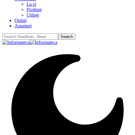
La zi
Produse
Utilaje
Opinii
Anunturi