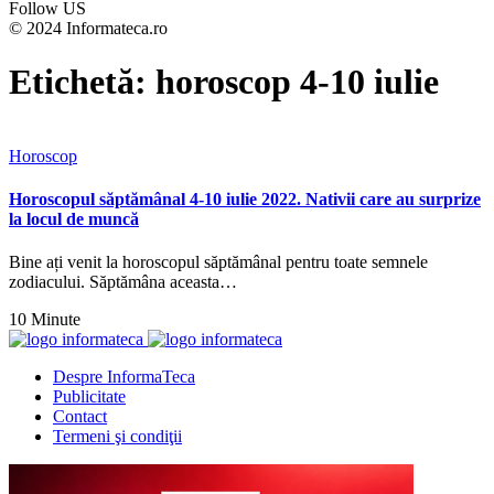
Follow US
© 2024 Informateca.ro
Etichetă:
horoscop 4-10 iulie
Horoscop
Horoscopul săptămânal 4-10 iulie 2022. Nativii care au surprize
la locul de muncă
Bine ați venit la horoscopul săptămânal pentru toate semnele
zodiacului. Săptămâna aceasta…
10 Minute
Despre InformaTeca
Publicitate
Contact
Termeni şi condiţii