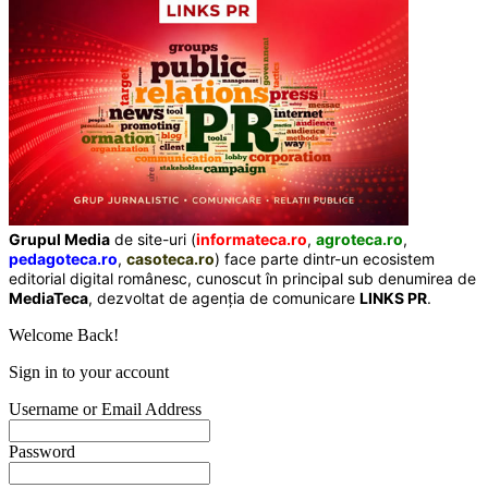
Grupul Media
de site-uri (
informateca.ro
,
agroteca.ro
,
pedagoteca.ro
,
casoteca.ro
) face parte dintr-un ecosistem
editorial digital românesc, cunoscut în principal sub denumirea de
MediaTeca
, dezvoltat de agenția de comunicare
LINKS PR
.
Welcome Back!
Sign in to your account
Username or Email Address
Password