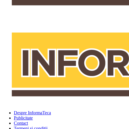
Despre InformaTeca
Publicitate
Contact
Termeni şi condiţii