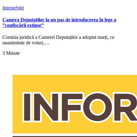
Interne
Știri
Camera Deputaților la un pas de introducerea în lege a
”confiscării extinse”
Comisia juridică a Camerei Deputaților a adoptat marți, cu
unanimitate de voturi,…
3 Minute