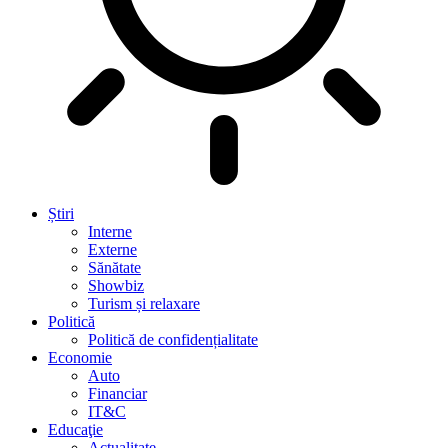
Știri
Interne
Externe
Sănătate
Showbiz
Turism și relaxare
Politică
Politică de confidențialitate
Economie
Auto
Financiar
IT&C
Educaţie
Actualitate