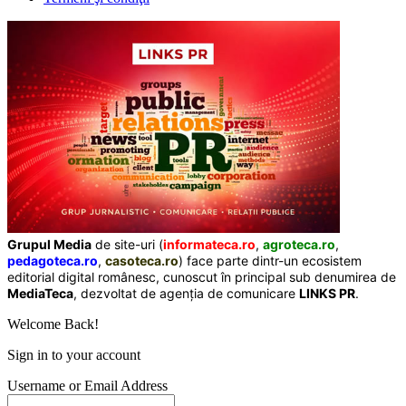
Grupul Media
de site-uri (
informateca.ro
,
agroteca.ro
,
pedagoteca.ro
,
casoteca.ro
) face parte dintr-un ecosistem
editorial digital românesc, cunoscut în principal sub denumirea de
MediaTeca
, dezvoltat de agenția de comunicare
LINKS PR
.
Welcome Back!
Sign in to your account
Username or Email Address