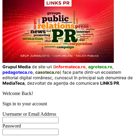
Grupul Media
de site-uri (
informateca.ro
,
agroteca.ro
,
pedagoteca.ro
,
casoteca.ro
) face parte dintr-un ecosistem
editorial digital românesc, cunoscut în principal sub denumirea de
MediaTeca
, dezvoltat de agenția de comunicare
LINKS PR
.
Welcome Back!
Sign in to your account
Username or Email Address
Password