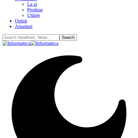
La zi
Produse
Utilaje
Opinii
Anunturi