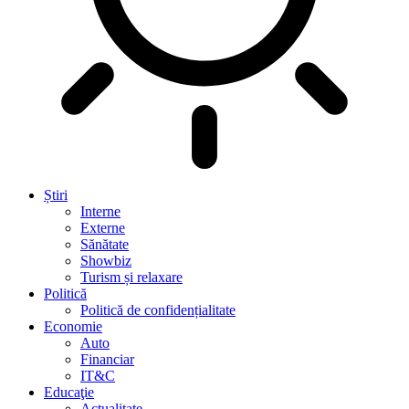
Știri
Interne
Externe
Sănătate
Showbiz
Turism și relaxare
Politică
Politică de confidențialitate
Economie
Auto
Financiar
IT&C
Educaţie
Actualitate