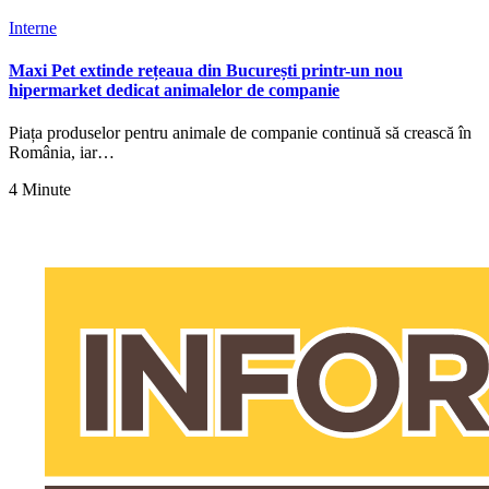
Interne
Maxi Pet extinde rețeaua din București printr-un nou
hipermarket dedicat animalelor de companie
Piața produselor pentru animale de companie continuă să crească în
România, iar…
4 Minute