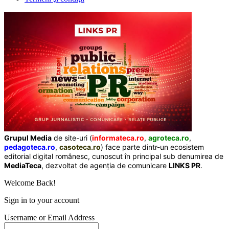
Grupul Media
de site-uri (
informateca.ro
,
agroteca.ro
,
pedagoteca.ro
,
casoteca.ro
) face parte dintr-un ecosistem
editorial digital românesc, cunoscut în principal sub denumirea de
MediaTeca
, dezvoltat de agenția de comunicare
LINKS PR
.
Welcome Back!
Sign in to your account
Username or Email Address