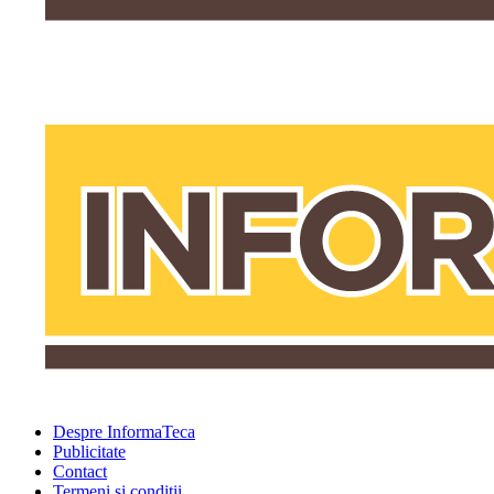
Despre InformaTeca
Publicitate
Contact
Termeni şi condiţii