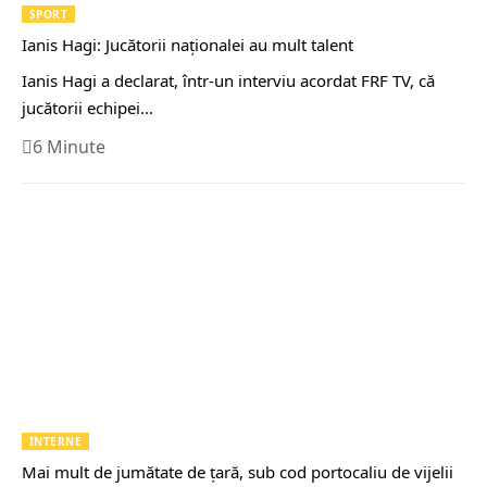
SPORT
Ianis Hagi: Jucătorii naţionalei au mult talent
Ianis Hagi a declarat, într-un interviu acordat FRF TV, că
jucătorii echipei…
6 Minute
INTERNE
Mai mult de jumătate de ţară, sub cod portocaliu de vijelii