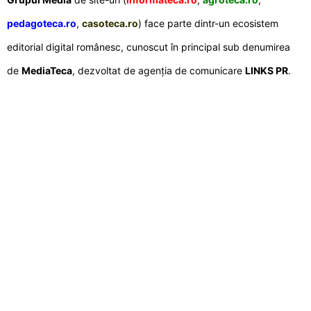
pedagoteca.ro
,
casoteca.ro
) face parte dintr-un ecosistem
editorial digital românesc, cunoscut în principal sub denumirea
de
MediaTeca
, dezvoltat de agenția de comunicare
LINKS PR
.