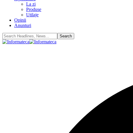
La zi
Produse
Utilaje
Opinii
Anunturi