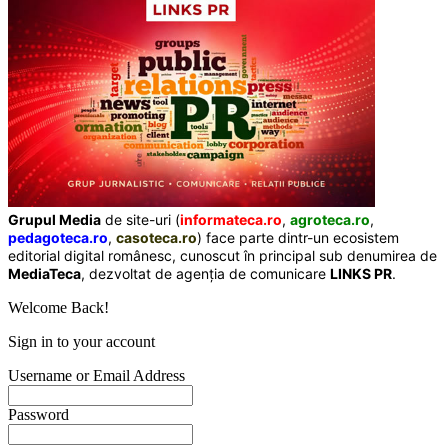
Grupul Media
de site-uri (
informateca.ro
,
agroteca.ro
,
pedagoteca.ro
,
casoteca.ro
) face parte dintr-un ecosistem
editorial digital românesc, cunoscut în principal sub denumirea de
MediaTeca
, dezvoltat de agenția de comunicare
LINKS PR
.
Welcome Back!
Sign in to your account
Username or Email Address
Password