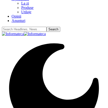
La zi
Produse
Utilaje
Opinii
Anunturi