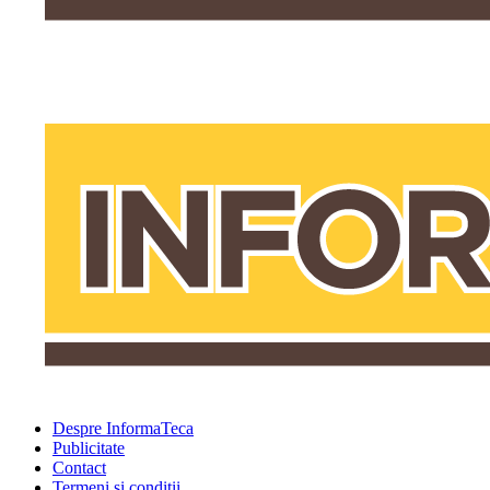
Despre InformaTeca
Publicitate
Contact
Termeni şi condiţii