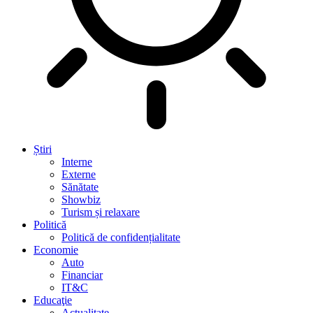
Știri
Interne
Externe
Sănătate
Showbiz
Turism și relaxare
Politică
Politică de confidențialitate
Economie
Auto
Financiar
IT&C
Educaţie
Actualitate