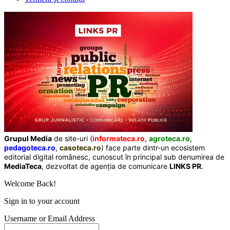
Grupul Media
de site-uri (
informateca.ro
,
agroteca.ro
,
pedagoteca.ro
,
casoteca.ro
) face parte dintr-un ecosistem
editorial digital românesc, cunoscut în principal sub denumirea de
MediaTeca
, dezvoltat de agenția de comunicare
LINKS PR
.
Welcome Back!
Sign in to your account
Username or Email Address