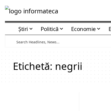
Știri
Politică
Economie
Etichetă:
negrii