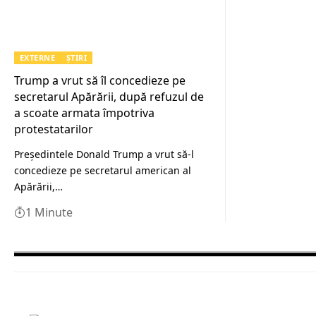
EXTERNE
ȘTIRI
Trump a vrut să îl concedieze pe
secretarul Apărării, după refuzul de
a scoate armata împotriva
protestatarilor
Preşedintele Donald Trump a vrut să-l
concedieze pe secretarul american al
Apărării,…
1 Minute