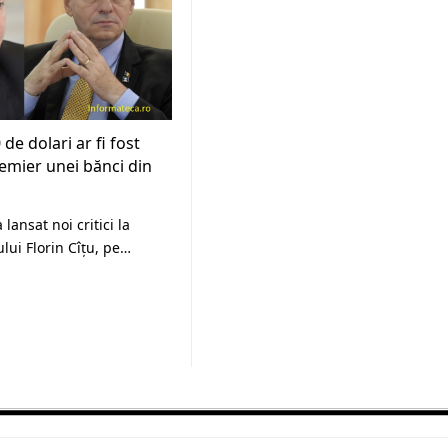
de dolari ar fi fost
remier unei bănci din
lansat noi critici la
lui Florin Cîțu, pe…