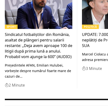
SPORT
POLITICĂ
Sindicatul fotbaliștilor din România,
UPDATE: 7.000 
asaltat de plângeri pentru salarii
neplătiți de P
restante: „Deja avem aproape 100 de
SUA
litigii după prima lună a anului.
Marcel Ciolacu a 
Probabil vom ajunge la 600” (AUDIO)
adresa premieru
Președintele AFAN, Emilian Hulubei,
3 Minute
vorbește despre numărul foarte mare de
cazuri de…
2 Minute