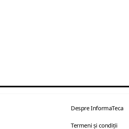
Despre InformaTeca
Termeni şi condiţii