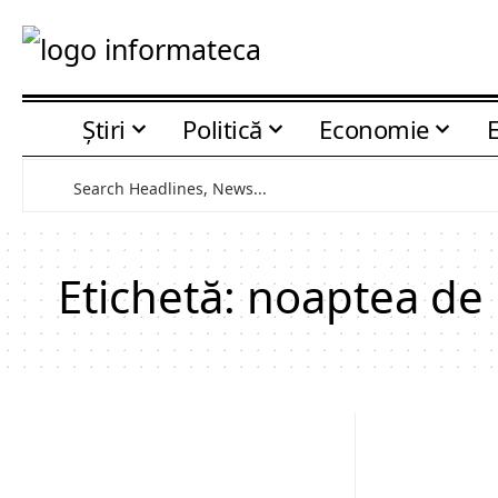
Știri
Politică
Economie
Etichetă:
noaptea de 