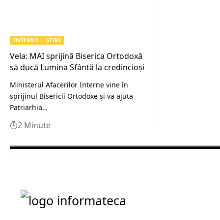
INTERNE
ȘTIRI
Vela: MAI sprijină Biserica Ortodoxă
să ducă Lumina Sfântă la credincioși
Ministerul Afacerilor Interne vine în
sprijinul Bisericii Ortodoxe şi va ajuta
Patriarhia…
2 Minute