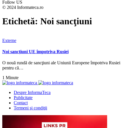
Follow US
© 2024 Informateca.ro
Etichetă:
Noi sancţiuni
Externe
Noi sancţiuni UE împotriva Rusiei
O nouă rundă de sancţiuni ale Uniunii Europene împotriva Rusiei
pentru că…
1 Minute
Despre InformaTeca
Publicitate
Contact
Termeni şi condiţii