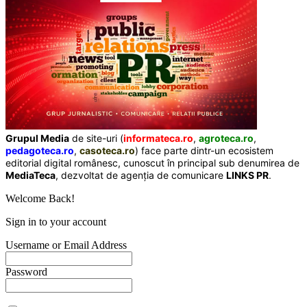
Grupul Media
de site-uri (
informateca.ro
,
agroteca.ro
,
pedagoteca.ro
,
casoteca.ro
) face parte dintr-un ecosistem
editorial digital românesc, cunoscut în principal sub denumirea de
MediaTeca
, dezvoltat de agenția de comunicare
LINKS PR
.
Welcome Back!
Sign in to your account
Username or Email Address
Password