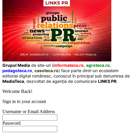
Grupul Media
de site-uri (
informateca.ro
,
agroteca.ro
,
pedagoteca.ro
,
casoteca.ro
) face parte dintr-un ecosistem
editorial digital românesc, cunoscut în principal sub denumirea de
MediaTeca
, dezvoltat de agenția de comunicare
LINKS PR
.
Welcome Back!
Sign in to your account
Username or Email Address
Password