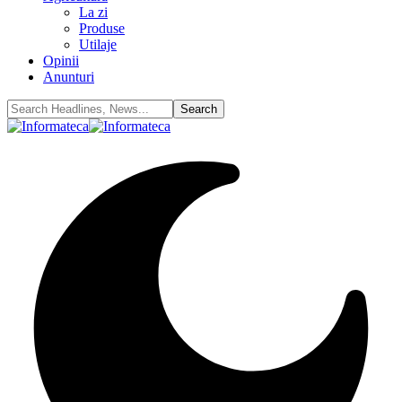
La zi
Produse
Utilaje
Opinii
Anunturi