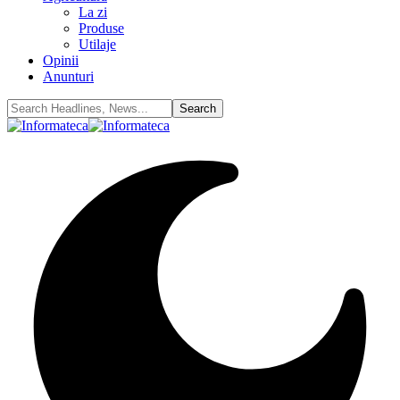
La zi
Produse
Utilaje
Opinii
Anunturi