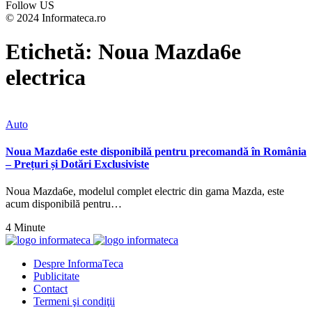
Follow US
© 2024 Informateca.ro
Etichetă:
Noua Mazda6e
electrica
Auto
Noua Mazda6e este disponibilă pentru precomandă în România
– Prețuri și Dotări Exclusiviste
Noua Mazda6e, modelul complet electric din gama Mazda, este
acum disponibilă pentru…
4 Minute
Despre InformaTeca
Publicitate
Contact
Termeni şi condiţii