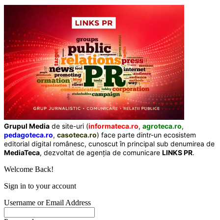
Grupul Media
de site-uri (
informateca.ro
,
agroteca.ro
,
pedagoteca.ro
,
casoteca.ro
) face parte dintr-un ecosistem
editorial digital românesc, cunoscut în principal sub denumirea de
MediaTeca
, dezvoltat de agenția de comunicare
LINKS PR
.
Welcome Back!
Sign in to your account
Username or Email Address